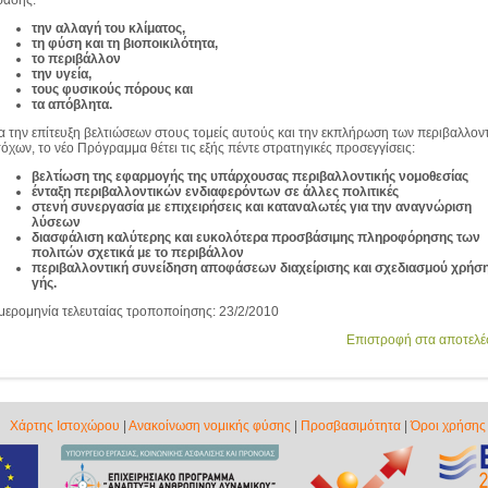
ράσης:
την αλλαγή του κλίματος,
τη φύση και τη βιοποικιλότητα,
το περιβάλλον
την υγεία,
τους φυσικούς πόρους και
τα απόβλητα.
ια την επίτευξη βελτιώσεων στους τομείς αυτούς και την εκπλήρωση των περιβαλλον
τόχων, το νέο Πρόγραμμα θέτει τις εξής πέντε στρατηγικές προσεγγίσεις:
βελτίωση της εφαρμογής της υπάρχουσας περιβαλλοντικής νομοθεσίας
ένταξη περιβαλλοντικών ενδιαφερόντων σε άλλες πολιτικές
στενή συνεργασία με επιχειρήσεις και καταναλωτές για την αναγνώριση
λύσεων
διασφάλιση καλύτερης και ευκολότερα προσβάσιμης πληροφόρησης των
πολιτών σχετικά με το περιβάλλον
περιβαλλοντική συνείδηση αποφάσεων διαχείρισης και σχεδιασμού χρήσ
γής.
μερομηνία τελευταίας τροποποίησης: 23/2/2010
Επιστροφή στα αποτελ
Χάρτης Ιστοχώρου
|
Ανακοίνωση νομικής φύσης
|
Προσβασιμότητα
|
Όροι χρήσης