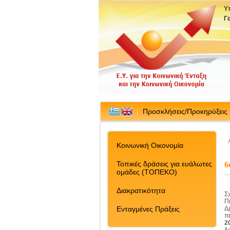
Υ
Γ
Προσκλήσεις/Προκηρύξεις
Κοινωνική Οικονομία
Τοπικές δράσεις για ευάλωτες
6
ομάδες (ΤΟΠΕΚΟ)
Διακρατικότητα
Σ
Π
Ενταγμένες Πράξεις
Δ
π
2