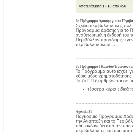
Αποτελέσματα 1 - 10 από 458
6ο Πρόγραμμα Δράσης για το Περιβά
Σχέδιο περιβαλλοντικής πολι
Πρόγραμμα Δράσης για το Πε
αναθεωρημένη έκδοσή του το
Περιβάλλον προσδιορίζει γεν
περιβαλλοντικών ...
7ο Πρόγραμμα Πλαισίου Έρευνας και
Το Πρόγραμμα αυτό ισχύει γι
κύριο μέσο χρηματοδότησης 
Το 7ο ΠΠ διαρθρώνεται σε π
τέσσερα κύρια ειδικά 
Agenda 21
Παγκόσμιο Πρόγραμμα Δράση
την Ανάπτυξη και το Περιβά
που κινδυνεύει από την υπε
περιβάλλοντος και που μαστί