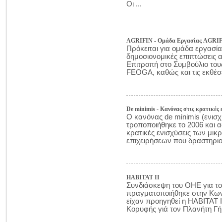
Οι ...
AGRIFIN - Ομάδα Εργασίας AGRIF
Πρόκειται για ομάδα εργασίας
δημοσιονομικές επιπτώσεις α
Επιτροπή στο Συμβούλιο του
FEOGA, καθώς και τις εκθέσε
De minimis - Κανόνας στις κρατικές 
Ο κανόνας de minimis (ενισχ
τροποποιήθηκε το 2006 και α
κρατικές ενισχύσεις των μι
επιχειρήσεων που δραστηριοπ
HABITAT II
Συνδιάσκεψη του ΟΗΕ για το
πραγματοποιήθηκε στην Κωνσ
είχαν προηγηθεί η HABITAT I
Κορυφής γιά τον Πλανήτη Γή, 