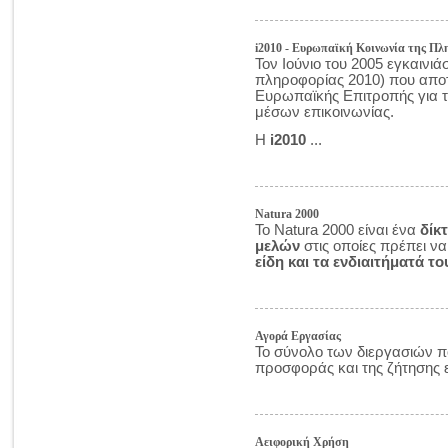
i2010 - Ευρωπαϊκή Κοινωνία της Πλ
Τον Ιούνιο του 2005 εγκαινιά
πληροφορίας 2010) που αποτε
Ευρωπαϊκής Επιτροπής για τ
μέσων επικοινωνίας.
Η
i2010
...
Natura 2000
Το Natura 2000 είναι ένα
δίκ
μελών
στις οποίες πρέπει ν
είδη και τα ενδιαιτήματά το
Αγορά Εργασίας
Το σύνολο των διεργασιών π
προσφοράς και της ζήτησης 
Αειφορική Χρήση