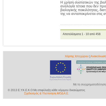
Η χρήση συστατικών της βιολ
αναλογία τέτοια που δεν πρ
βιολογικής ποικιλότητας, δι
της να ανταποκρίνεται στις αν
Αποτελέσματα 1 - 10 από 458
Χάρτης Ιστοχώρου
|
Ανακοίνωση
Με τη συγχρηματοδότηση
© 2013 E.Y.K.E.K.O Με επιφύλαξη κάθε νόμιμου δικαιώµατος
Σχεδιασμός & Yλοποίηση ΜΟΔ Α.Ε.