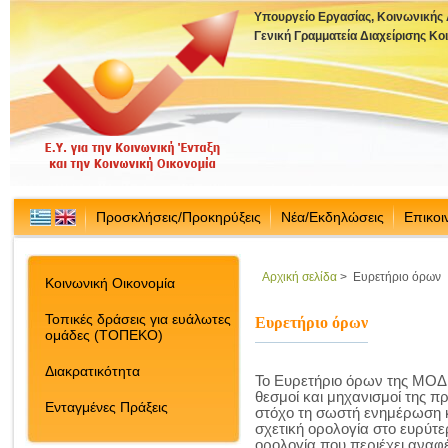
Υπουργείο Εργασίας, Κοινωνικής
Γενική Γραμματεία Διαχείρισης Κ
Προσκλήσεις/Προκηρύξεις
Νέα/Εκδηλώσεις
Επικοι
Αρχική σελίδα
>
Ευρετήριο όρων
Κοινωνική Οικονομία
Τοπικές δράσεις για ευάλωτες
Ευρετήριο όρων
ομάδες (ΤΟΠΕΚΟ)
Διακρατικότητα
Το Ευρετήριο όρων της ΜΟΔ π
θεσμοί και μηχανισμοί της 
Ενταγμένες Πράξεις
στόχο τη σωστή ενημέρωση κ
σχετική ορολογία στο ευρύτε
ορολογία που περιέχει αναφέ