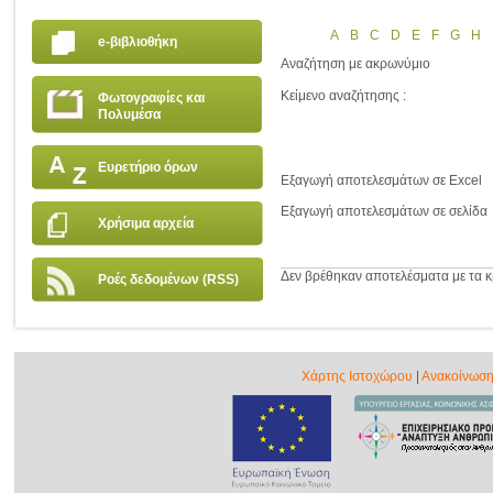
A
B
C
D
E
F
G
H
e-βιβλιοθήκη
Αναζήτηση με ακρωνύμιο
Κείμενο αναζήτησης :
Φωτογραφίες και
Πολυμέσα
Ευρετήριο όρων
Εξαγωγή αποτελεσμάτων σε Excel
Εξαγωγή αποτελεσμάτων σε σελίδα
Χρήσιμα αρχεία
Δεν βρέθηκαν αποτελέσματα με τα κρ
Ροές δεδομένων (RSS)
Χάρτης Ιστοχώρου
|
Ανακοίνωση