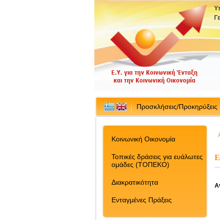
Υ
Γ
Προσκλήσεις/Προκηρύξεις
Κοινωνική Οικονομία
Τοπικές δράσεις για ευάλωτες
Ε
ομάδες (ΤΟΠΕΚΟ)
Διακρατικότητα
Α
Ενταγμένες Πράξεις