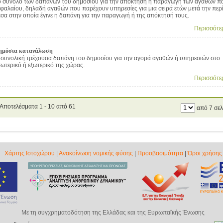
ο σύνολο των δαπανών του δημοσίου για την απόκτηση ή παραγωγή των αγαθών π
εφαλαίου, δηλαδή αγαθών που παρέχουν υπηρεσίες για μια σειρά ετών μετά την περ
έσα στην οποία έγινε η δαπάνη για την παραγωγή ή της απόκτησή τους.
Περισσότε
ημόσια κατανάλωση
 συνολική τρέχουσα δαπάνη του δημοσίου για την αγορά αγαθών ή υπηρεσιών στο
σωτερικό ή εξωτερικό της χώρας.
Περισσότε
Αποτελέσματα 1 - 10 από 61
από 7 σελ
Χάρτης Ιστοχώρου
|
Ανακοίνωση νομικής φύσης
|
Προσβασιμότητα
|
Όροι χρήσης
Με τη συγχρηματοδότηση της Ελλάδας και της Ευρωπαϊκής Ένωσης