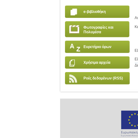
e-βιβλιοθήκη
Α
Κ
Φωτογραφίες και
Πολυμέσα
Ευρετήριο όρων
Ε
Ε
Χρήσιμα αρχεία
Δ
Ροές δεδομένων (RSS)