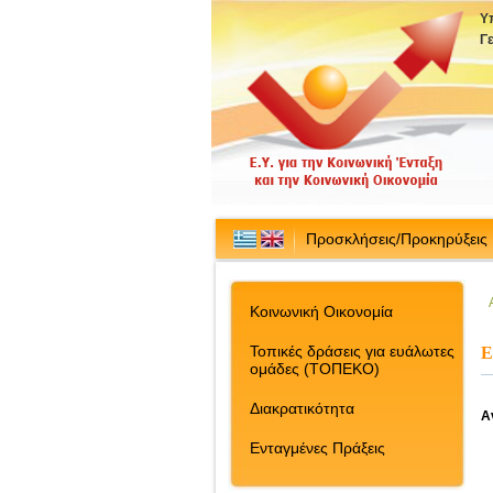
Υ
Γ
Προσκλήσεις/Προκηρύξεις
Κοινωνική Οικονομία
Τοπικές δράσεις για ευάλωτες
Ε
ομάδες (ΤΟΠΕΚΟ)
Διακρατικότητα
Α
Ενταγμένες Πράξεις