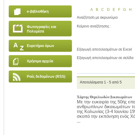
A
B
C
D
E
F
G
H
e-βιβλιοθήκη
Αναζήτηση με ακρωνύμιο
Κείμενο αναζήτησης :
Φωτογραφίες και
Πολυμέσα
Ευρετήριο όρων
Εξαγωγή αποτελεσμάτων σε Excel
Εξαγωγή αποτελεσμάτων σε σελίδα
Χρήσιμα αρχεία
Ροές δεδομένων (RSS)
Αποτελέσματα 1 - 5 από 5
Χάρτης Θεμελιωδών Δικαιωμάτων
Με την ευκαιρία της 50ής επ
ανθρωπίνων δικαιωμάτων το
της Κολωνίας (3-4 Ιουνίου 1
σκοπό την εκπόνηση ενός Χ
...