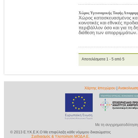
Χώρος Υγειονομικής Ταφής Απορρι
Χώρος κατασκευασμένος και 
κοινοτικές και εθνικές προδι
περιβάλλον όσο και για τη δη
διάθεση των απορριμμάτων.
Αποτελέσματα 1 - 5 από 5
Χάρτης Ιστοχώρου
|
Ανακοίνωση
Με τη συγχρηματοδότηση
© 2013 E.Y.K.E.K.O Με επιφύλαξη κάθε νόμιμου δικαιώµατος
Σχεδιασμός & Yλοποίηση ΜΟΔ Α.Ε.