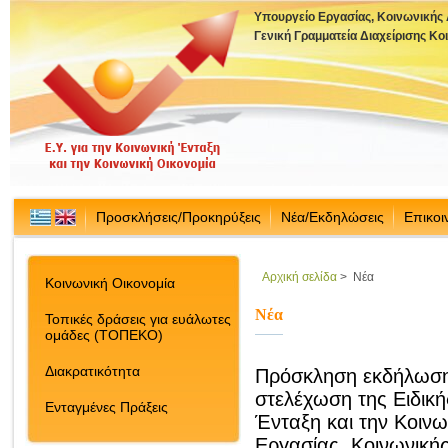
Υπουργείο Εργασίας, Κοινωνικής
Γενική Γραμματεία Διαχείρισης Κ
Προσκλήσεις/Προκηρύξεις
Νέα/Εκδηλώσεις
Επικοι
Αρχική σελίδα
>
Νέα
Κοινωνική Οικονομία
Νέα
Τοπικές δράσεις για ευάλωτες
ομάδες (ΤΟΠΕΚΟ)
Διακρατικότητα
Πρόσκληση εκδήλωσης
στελέχωση της Ειδική
Ενταγμένες Πράξεις
Ένταξη και την Κοινω
Εργασίας, Κοινωνική