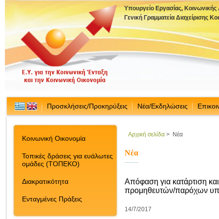
Υπουργείο Εργασίας, Κοινωνικής
Γενική Γραμματεία Διαχείρισης Κ
Προσκλήσεις/Προκηρύξεις
Νέα/Εκδηλώσεις
Επικοι
Αρχική σελίδα
>
Νέα
Κοινωνική Οικονομία
Νέα
Τοπικές δράσεις για ευάλωτες
ομάδες (ΤΟΠΕΚΟ)
Απόφαση για κατάρτιση κα
Διακρατικότητα
προμηθευτών/παρόχων υπ
Ενταγμένες Πράξεις
14/7/2017