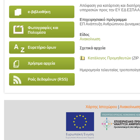
Απόφαση για κατάρτιση και διατή
υπηρεσιών προς την ΕΥ ΕΔ ΕΣΠΑ 
e-βιβλιοθήκη
Επιχειρησιακό πρόγραμμα
ΕΠ Ανάπτυξη Ανθρώπινου Δυναμικο
Φωτογραφίες και
Πολυμέσα
Είδος
Ανακοίνωση
Ευρετήριο όρων
Σχετικά αρχεία
Κατάλογος Προμηθευτών
(ZIP 
Χρήσιμα αρχεία
Ημερομηνία τελευταίας τροποποίησ
Ροές δεδομένων (RSS)
Χάρτης Ιστοχώρου
|
Ανακοίνωση