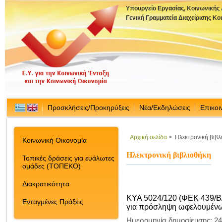
Υπουργείο Εργασίας, Κοινωνικής
Γενική Γραμματεία Διαχείρισης Κ
Προσκλήσεις/Προκηρύξεις
Νέα/Εκδηλώσεις
Επικοι
Αρχική σελίδα
>
Ηλεκτρονική βιβλ
Κοινωνική Οικονομία
Ηλεκτρονική βιβλιοθήκη
Τοπικές δράσεις για ευάλωτες
ομάδες (ΤΟΠΕΚΟ)
Διακρατικότητα
ΚΥΑ 5024/120 (ΦΕΚ 439/Β
Ενταγμένες Πράξεις
για πρόσληψη ωφελουμέν
Ημερομηνία δημοσίευσης: 24