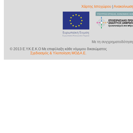
Χάρτης Ιστοχώρου
|
Ανακοίνωση
Με τη συγχρηματοδότηση
© 2013 E.Y.K.E.K.O Με επιφύλαξη κάθε νόμιμου δικαιώµατος
Σχεδιασμός & Yλοποίηση ΜΟΔ Α.Ε.