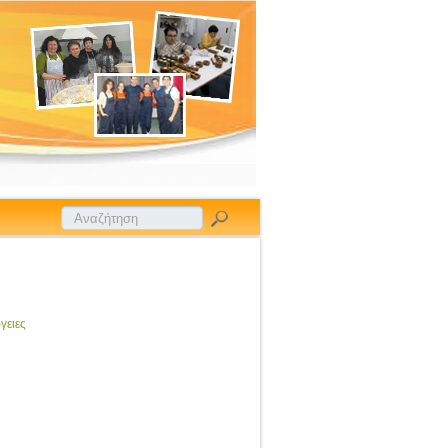
γειες