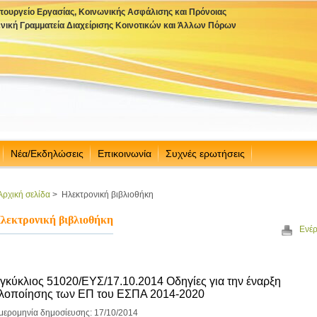
πουργείο Εργασίας, Κοινωνικής Ασφάλισης και Πρόνοιας
ενική Γραμματεία Διαχείρισης Κοινοτικών και Άλλων Πόρων
Νέα/Εκδηλώσεις
Επικοινωνία
Συχνές ερωτήσεις
Αρχική σελίδα
>
Ηλεκτρονική βιβλιοθήκη
λεκτρονική βιβλιοθήκη
Ενέρ
γκύκλιος 51020/ΕΥΣ/17.10.2014 Οδηγίες για την έναρξη
λοποίησης των ΕΠ του ΕΣΠΑ 2014-2020
μερομηνία δημοσίευσης: 17/10/2014