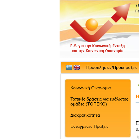
Υ
Γ
Προσκλήσεις/Προκηρύξεις
Κοινωνική Οικονομία
Η
Τοπικές δράσεις για ευάλωτες
ομάδες (ΤΟΠΕΚΟ)
Διακρατικότητα
Ε
Ενταγμένες Πράξεις
υ
Η