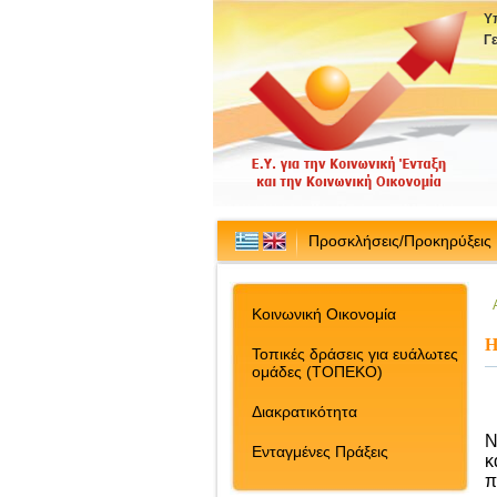
Υ
Γ
Προσκλήσεις/Προκηρύξεις
Κοινωνική Οικονομία
Η
Τοπικές δράσεις για ευάλωτες
ομάδες (ΤΟΠΕΚΟ)
Διακρατικότητα
N
Ενταγμένες Πράξεις
κ
π