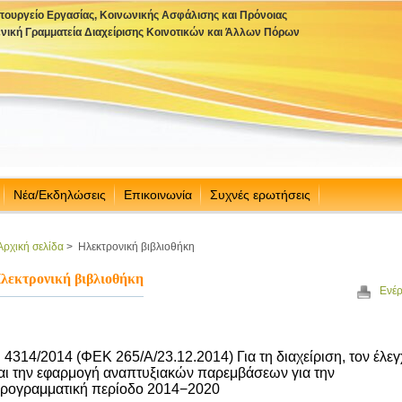
πουργείο Εργασίας, Κοινωνικής Ασφάλισης και Πρόνοιας
ενική Γραμματεία Διαχείρισης Κοινοτικών και Άλλων Πόρων
Νέα/Εκδηλώσεις
Επικοινωνία
Συχνές ερωτήσεις
Αρχική σελίδα
>
Ηλεκτρονική βιβλιοθήκη
λεκτρονική βιβλιοθήκη
Ενέρ
 4314/2014 (ΦΕΚ 265/Α/23.12.2014) Για τη διαχείριση, τον έλε
αι την εφαρμογή αναπτυξιακών παρεμβάσεων για την
ρογραμματική περίοδο 2014−2020