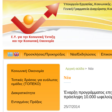
Υπουργείο Εργασίας, Κοινωνικής
Γενική Γραμματεία Διαχείρισης Κ
Προσκλήσεις/Προκηρύξεις
Νέα/Εκδηλώσεις
Επικοι
Αρχική σελίδα
>
Νέα
Κοινωνική Οικονομία
Νέα
Τοπικές δράσεις για ευάλωτες
ομάδες (ΤΟΠΕΚΟ)
Έναρξη προγράμματος επιχ
Διακρατικότητα
πρόσληψη 10.000 ωφελού
Ενταγμένες Πράξεις
25/7/2014