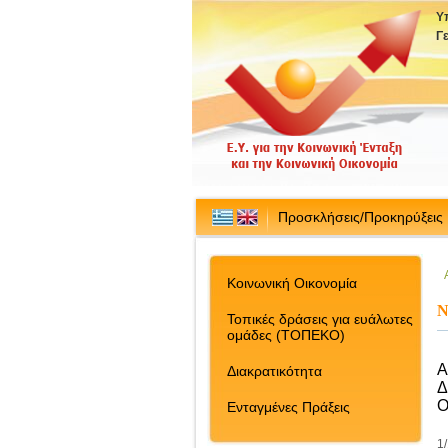
Υ
Γ
Προσκλήσεις/Προκηρύξεις
Κοινωνική Οικονομία
Ν
Τοπικές δράσεις για ευάλωτες
ομάδες (ΤΟΠΕΚΟ)
Α
Διακρατικότητα
Δ
Ο
Ενταγμένες Πράξεις
1