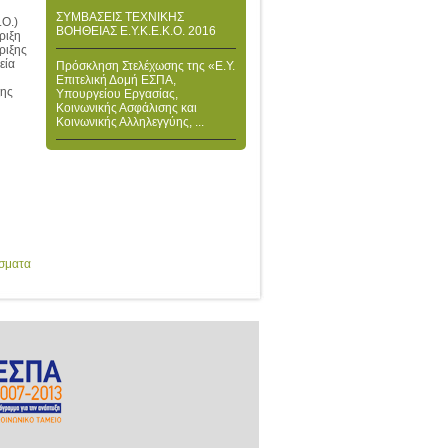
ΣΥΜΒΑΣΕΙΣ ΤΕΧΝΙΚΗΣ
.Ο.)
ΒΟΗΘΕΙΑΣ Ε.Υ.Κ.Ε.Κ.Ο. 2016
ριξη
ριξης
εία
Πρόσκληση Στελέχωσης της «Ε.Υ.
Επιτελική Δομή ΕΣΠΑ,
ξης
Υπουργείου Εργασίας,
Κοινωνικής Ασφάλισης και
Κοινωνικής Αλληλεγγύης, ...
έσματα