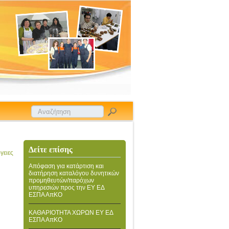
Δείτε επίσης
γειες
Απόφαση για κατάρτιση και
διατήρηση καταλόγου δυνητικών
προμηθευτών/παρόχων
υπηρεσιών προς την ΕΥ ΕΔ
ΕΣΠΑ ΑπΚΟ
ΚΑΘΑΡΙΟΤΗΤΑ ΧΩΡΩΝ ΕΥ ΕΔ
ΕΣΠΑ ΑπΚΟ