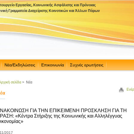
πουργείο Εργασίας, Κοινωνικής Ασφάλισης και Πρόνοιας
ενική Γραμματεία Διαχείρισης Κοινοτικών και Άλλων Πόρων
Νέα/Εκδηλώσεις
Επικοινωνία
Συχνές ερωτήσεις
Αρχική σελίδα
>
Νέα
Ενέρ
έα
ΝΑΚΟΙΝΩΣΗ ΓΙΑ ΤΗΝ ΕΠΙΚΕΙΜΕΝΗ ΠΡΟΣΚΛΗΣΗ ΓΙΑ ΤΗ
ΡΑΣΗ: «Κέντρα Στήριξης της Κοινωνικής και Αλληλέγγυας
ικονομίας»
/11/2017